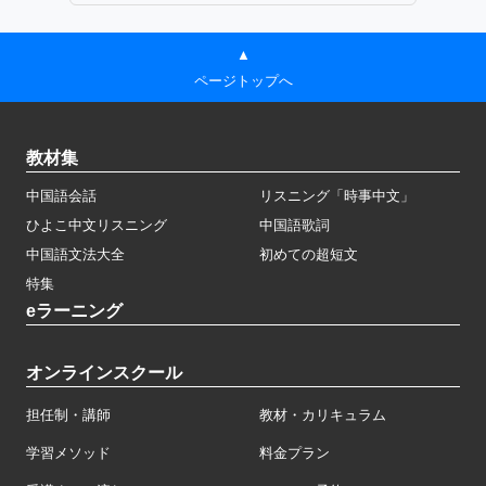
▲
ページトップへ
教材集
中国語会話
リスニング「時事中文」
ひよこ中文リスニング
中国語歌詞
中国語文法大全
初めての超短文
特集
eラーニング
オンラインスクール
担任制・講師
教材・カリキュラム
学習メソッド
料金プラン