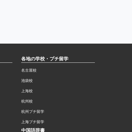
各地の学校・プチ留学
名古屋校
池袋校
上海校
杭州校
杭州プチ留学
上海プチ留学
中国語辞書