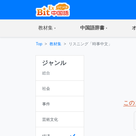
(current)
(current)
教材集
中国語辞書
Top
教材集
リスニング「時事中文」
ジャンル
総合
社会
この
事件
芸術文化