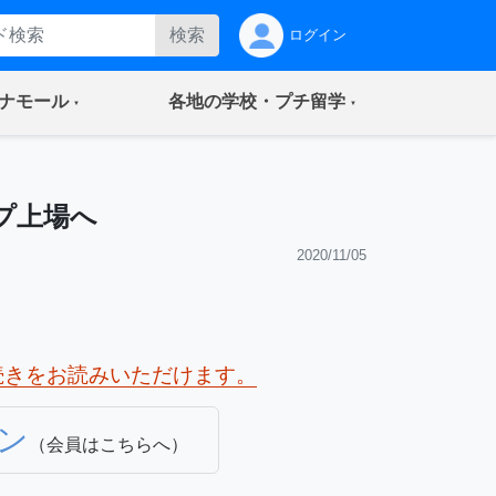
検索
ログイン
(current)
(current)
ナモール
各地の学校・プチ留学
プ上場へ
2020/11/05
続きをお読みいただけます。
ン
（会員はこちらへ）