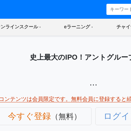
(current)
(current)
オンラインスクール
eラーニング
チャイ
史上最大のIPO！アントグルー
...
コンテンツは会員限定です。無料会員に登録すると
今すぐ登録
ログイ
（無料）