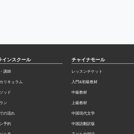
ラインスクール
チャイナモール
・講師
レッスンチケット
カリキュラム
入門&初級教材
ソッド
中級教材
ラン
上級教材
での流れ
中国現代文学
ン予約
中国語翻訳版