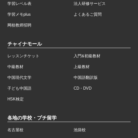
学習レベル表
法人研修サービス
学習メモplus
よくあるご質問
网校教师招聘
チャイナモール
レッスンチケット
入門&初級教材
中級教材
上級教材
中国現代文学
中国語翻訳版
子ども中国語
CD・DVD
HSK検定
各地の学校・プチ留学
名古屋校
池袋校