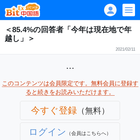
＜85.4%の回答者「今年は現在地で年
越し」＞
2021/02/11
...
このコンテンツは会員限定です。無料会員に登録す
ると続きをお読みいただけます。
今すぐ登録
（無料）
ログイン
（会員はこちらへ）