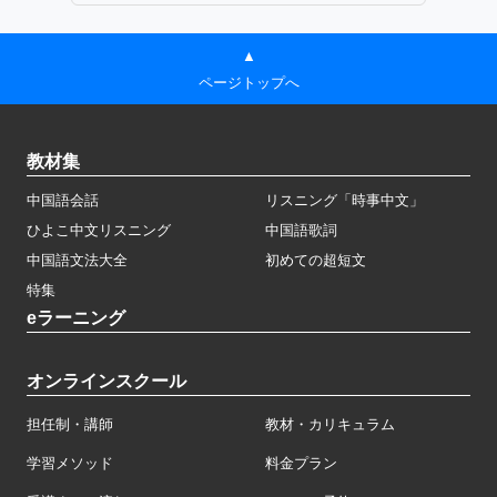
▲
ページトップへ
教材集
中国語会話
リスニング「時事中文」
ひよこ中文リスニング
中国語歌詞
中国語文法大全
初めての超短文
特集
eラーニング
オンラインスクール
担任制・講師
教材・カリキュラム
学習メソッド
料金プラン