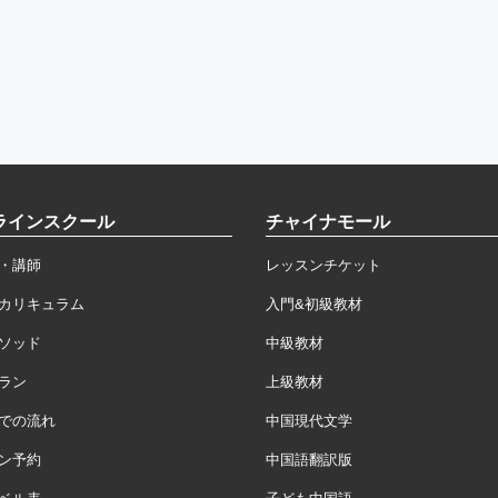
ラインスクール
チャイナモール
・講師
レッスンチケット
カリキュラム
入門&初級教材
ソッド
中級教材
ラン
上級教材
での流れ
中国現代文学
ン予約
中国語翻訳版