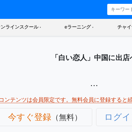
(current)
(current)
オンラインスクール
eラーニング
チャイ
「白い恋人」中国に出店
...
コンテンツは会員限定です。無料会員に登録すると
今すぐ登録
ログイ
（無料）