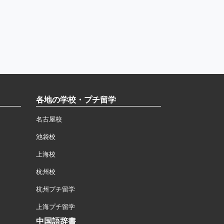
各地の学校・プチ留学
名古屋校
池袋校
上海校
杭州校
杭州プチ留学
上海プチ留学
中国語辞書