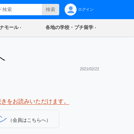
検索
ログイン
(current)
(current)
ナモール
各地の学校・プチ留学
へ
2021/02/22
続きをお読みいただけます。
ン
（会員はこちらへ）