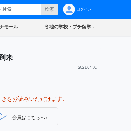
検索
ログイン
(current)
(current)
ナモール
各地の学校・プチ留学
到来
2021/04/01
続きをお読みいただけます。
ン
（会員はこちらへ）