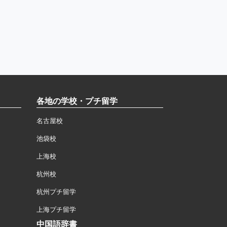
各地の学校・プチ留学
名古屋校
池袋校
上海校
杭州校
杭州プチ留学
上海プチ留学
中国語辞書