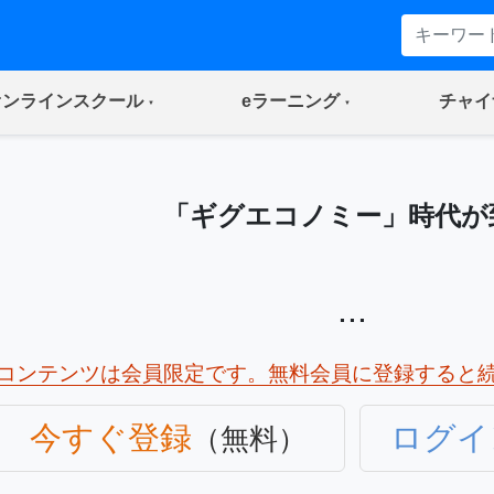
(current)
(current)
オンラインスクール
eラーニング
チャイ
「ギグエコノミー」時代が
...
コンテンツは会員限定です。無料会員に登録すると
今すぐ登録
ログイ
（無料）