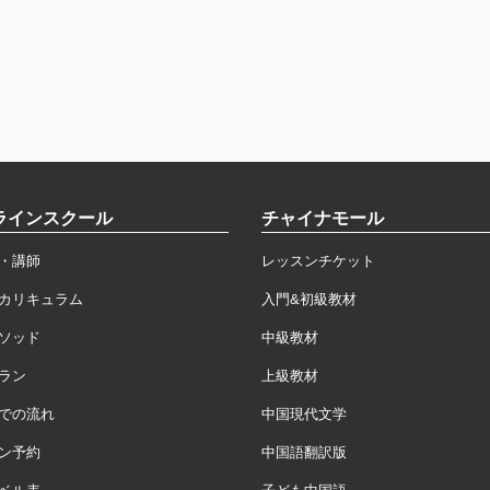
ラインスクール
チャイナモール
・講師
レッスンチケット
カリキュラム
入門&初級教材
ソッド
中級教材
ラン
上級教材
での流れ
中国現代文学
ン予約
中国語翻訳版