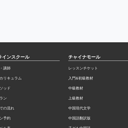
ラインスクール
チャイナモール
・講師
レッスンチケット
カリキュラム
入門&初級教材
ソッド
中級教材
ラン
上級教材
での流れ
中国現代文学
ン予約
中国語翻訳版