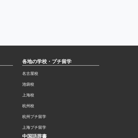
各地の学校・プチ留学
名古屋校
池袋校
上海校
杭州校
杭州プチ留学
上海プチ留学
中国語辞書