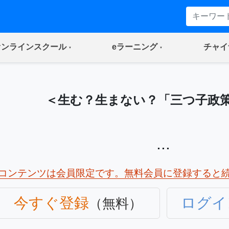
(current)
(current)
オンラインスクール
eラーニング
チャイ
＜生む？生まない？「三つ子政
...
コンテンツは会員限定です。無料会員に登録すると
今すぐ登録
ログイ
（無料）