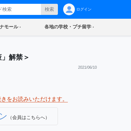
検索
ログイン
(current)
(current)
ナモール
各地の学校・プチ留学
策」解禁＞
2021/06/10
続きをお読みいただけます。
ン
（会員はこちらへ）