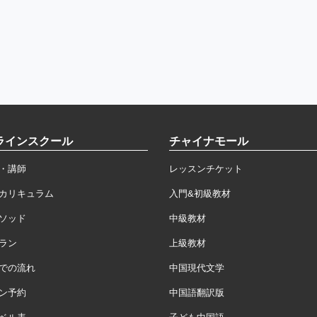
ラインスクール
チャイナモール
・講師
レッスンチケット
カリキュラム
入門&初級教材
ソッド
中級教材
ラン
上級教材
での流れ
中国現代文学
ン予約
中国語翻訳版