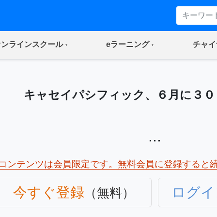
(current)
(current)
オンラインスクール
eラーニング
チャイ
キャセイパシフィック、６月に３０
...
コンテンツは会員限定です。無料会員に登録すると
今すぐ登録
ログイ
（無料）