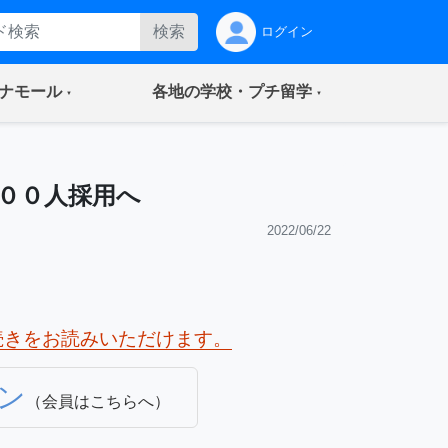
検索
ログイン
(current)
(current)
ナモール
各地の学校・プチ留学
００人採用へ
2022/06/22
続きをお読みいただけます。
ン
（会員はこちらへ）