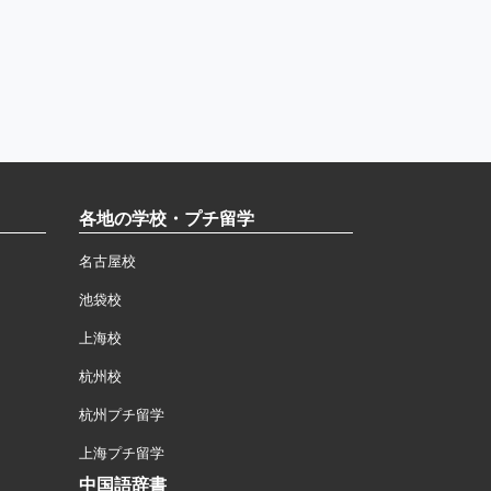
各地の学校・プチ留学
名古屋校
池袋校
上海校
杭州校
杭州プチ留学
上海プチ留学
中国語辞書