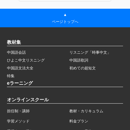
▲
ページトップへ
教材集
中国語会話
リスニング「時事中文」
ひよこ中文リスニング
中国語歌詞
中国語文法大全
初めての超短文
特集
eラーニング
オンラインスクール
担任制・講師
教材・カリキュラム
学習メソッド
料金プラン