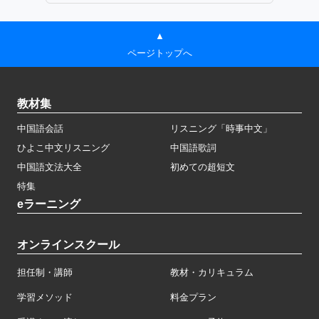
▲
ページトップへ
教材集
中国語会話
リスニング「時事中文」
ひよこ中文リスニング
中国語歌詞
中国語文法大全
初めての超短文
特集
eラーニング
オンラインスクール
担任制・講師
教材・カリキュラム
学習メソッド
料金プラン