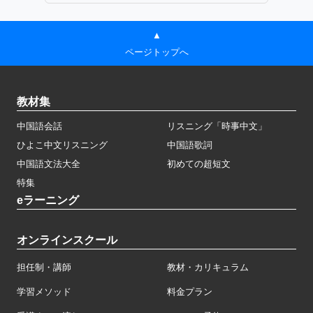
▲
ページトップへ
教材集
中国語会話
リスニング「時事中文」
ひよこ中文リスニング
中国語歌詞
中国語文法大全
初めての超短文
特集
eラーニング
オンラインスクール
担任制・講師
教材・カリキュラム
学習メソッド
料金プラン