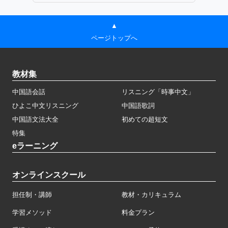
▲
ページトップへ
教材集
中国語会話
リスニング「時事中文」
ひよこ中文リスニング
中国語歌詞
中国語文法大全
初めての超短文
特集
eラーニング
オンラインスクール
担任制・講師
教材・カリキュラム
学習メソッド
料金プラン