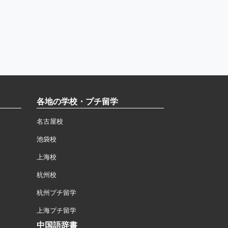
各地の学校・プチ留学
名古屋校
池袋校
上海校
杭州校
杭州プチ留学
上海プチ留学
中国語辞書