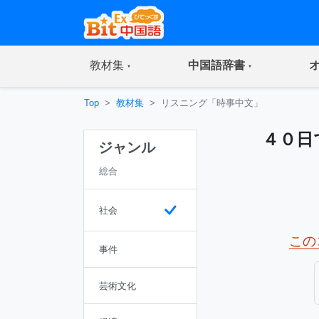
(current)
(current)
教材集
中国語辞書
Top
教材集
リスニング「時事中文」
４０日
ジャンル
総合
社会
この
事件
芸術文化