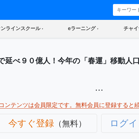
(current)
(current)
オンラインスクール
eラーニング
チャイ
で延べ９０億人！今年の「春運」移動人
...
コンテンツは会員限定です。無料会員に登録すると
今すぐ登録
ログイ
（無料）