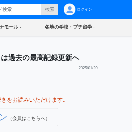
検索
ログイン
(current)
(current)
ナモール
各地の学校・プチ留学
口は過去の最高記録更新へ
2025/01/20
続きをお読みいただけます。
ン
（会員はこちらへ）