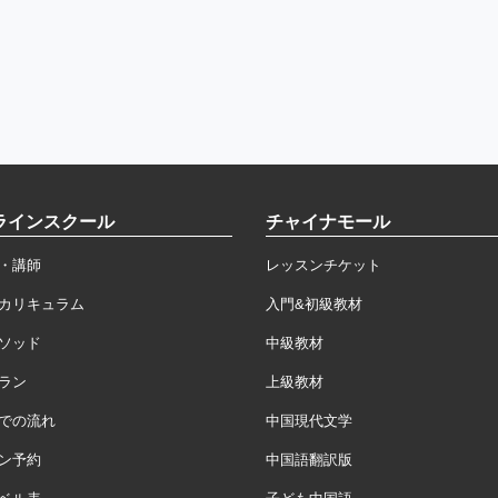
ラインスクール
チャイナモール
・講師
レッスンチケット
カリキュラム
入門&初級教材
ソッド
中級教材
ラン
上級教材
での流れ
中国現代文学
ン予約
中国語翻訳版