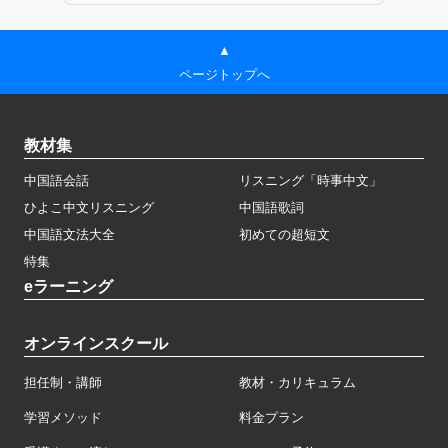
▲
ページトップへ
教材集
中国語会話
リスニング「時事中文」
ひよこ中文リスニング
中国語歌詞
中国語文法大全
初めての超短文
特集
eラーニング
オンラインスクール
担任制・講師
教材・カリキュラム
学習メソッド
料金プラン