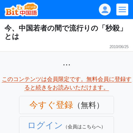
今、中国若者の間で流行りの「秒殺」
とは
2010/06/25
...
このコンテンツは会員限定です。無料会員に登録す
ると続きをお読みいただけます。
今すぐ登録
（無料）
ログイン
（会員はこちらへ）