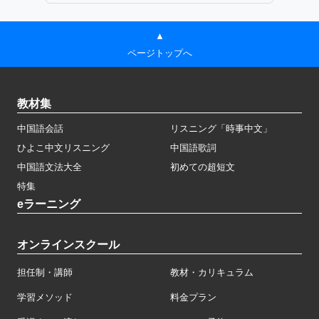
▲
ページトップへ
教材集
中国語会話
リスニング「時事中文」
ひよこ中文リスニング
中国語歌詞
中国語文法大全
初めての超短文
特集
eラーニング
オンラインスクール
担任制・講師
教材・カリキュラム
学習メソッド
料金プラン