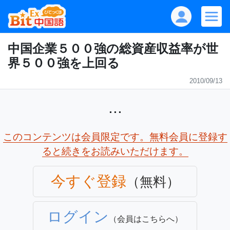
中国企業５００強の総資産収益率が世
界５００強を上回る
2010/09/13
...
このコンテンツは会員限定です。無料会員に登録す
ると続きをお読みいただけます。
今すぐ登録
（無料）
ログイン
（会員はこちらへ）