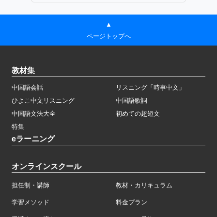
▲
ページトップへ
教材集
中国語会話
リスニング「時事中文」
ひよこ中文リスニング
中国語歌詞
中国語文法大全
初めての超短文
特集
eラーニング
オンラインスクール
担任制・講師
教材・カリキュラム
学習メソッド
料金プラン