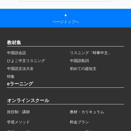
▲
ページトップへ
教材集
中国語会話
リスニング「時事中文」
ひよこ中文リスニング
中国語歌詞
中国語文法大全
初めての超短文
特集
eラーニング
オンラインスクール
担任制・講師
教材・カリキュラム
学習メソッド
料金プラン