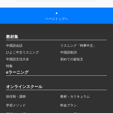
▲
ページトップへ
教材集
中国語会話
リスニング「時事中文」
ひよこ中文リスニング
中国語歌詞
中国語文法大全
初めての超短文
特集
eラーニング
オンラインスクール
担任制・講師
教材・カリキュラム
学習メソッド
料金プラン