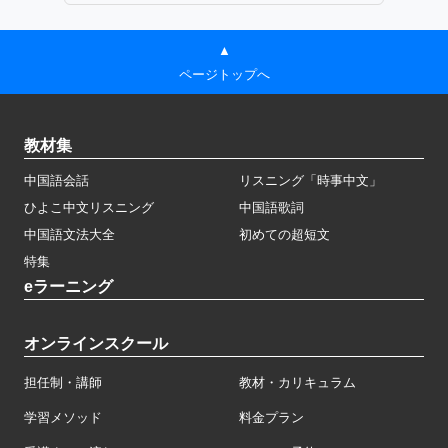
▲
ページトップへ
教材集
中国語会話
リスニング「時事中文」
ひよこ中文リスニング
中国語歌詞
中国語文法大全
初めての超短文
特集
eラーニング
オンラインスクール
担任制・講師
教材・カリキュラム
学習メソッド
料金プラン