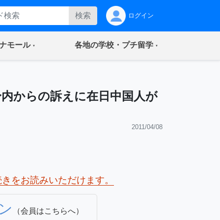
検索
ログイン
(current)
(current)
ナモール
各地の学校・プチ留学
身内からの訴えに在日中国人が
2011/04/08
続きをお読みいただけます。
ン
（会員はこちらへ）