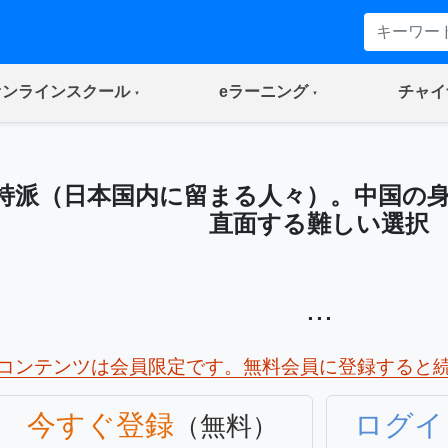
(current)
(current)
オンラインスクール
eラーニング
チャイ
持派（日本国内に留まる人々）。中国の
直面する難しい選択
...
コンテンツは会員限定です。無料会員に登録すると
今すぐ登録
ログイ
（無料）