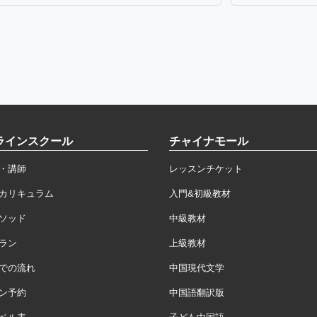
ラインスクール
チャイナモール
・講師
レッスンチケット
カリキュラム
入門&初級教材
ソッド
中級教材
ラン
上級教材
での流れ
中国現代文学
ン予約
中国語翻訳版