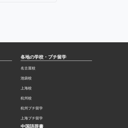
各地の学校・プチ留学
名古屋校
池袋校
上海校
杭州校
杭州プチ留学
上海プチ留学
中国語辞書