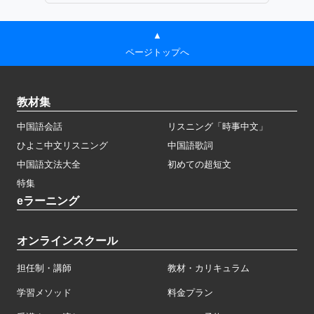
▲
ページトップへ
教材集
中国語会話
リスニング「時事中文」
ひよこ中文リスニング
中国語歌詞
中国語文法大全
初めての超短文
特集
eラーニング
オンラインスクール
担任制・講師
教材・カリキュラム
学習メソッド
料金プラン