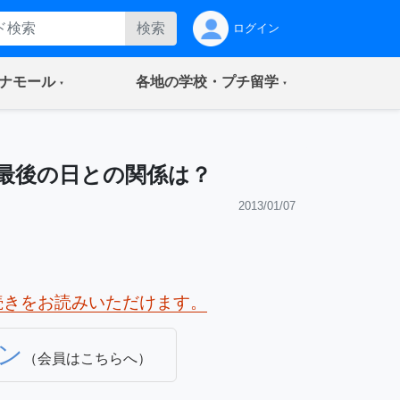
検索
ログイン
(current)
(current)
ナモール
各地の学校・プチ留学
最後の日との関係は？
2013/01/07
続きをお読みいただけます。
ン
（会員はこちらへ）