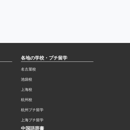
各地の学校・プチ留学
名古屋校
池袋校
上海校
杭州校
杭州プチ留学
上海プチ留学
中国語辞書