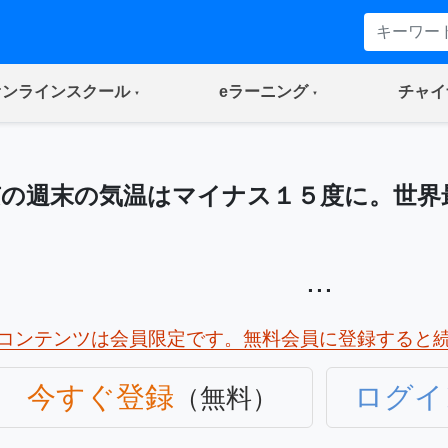
(current)
(current)
オンラインスクール
eラーニング
チャイ
京の週末の気温はマイナス１５度に。世界
...
コンテンツは会員限定です。無料会員に登録すると
今すぐ登録
ログイ
（無料）