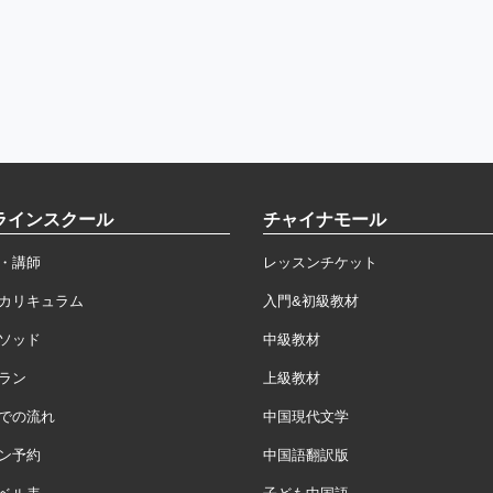
ラインスクール
チャイナモール
・講師
レッスンチケット
カリキュラム
入門&初級教材
ソッド
中級教材
ラン
上級教材
での流れ
中国現代文学
ン予約
中国語翻訳版