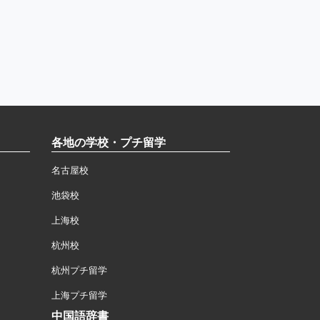
各地の学校・プチ留学
名古屋校
池袋校
上海校
杭州校
杭州プチ留学
上海プチ留学
中国語辞書