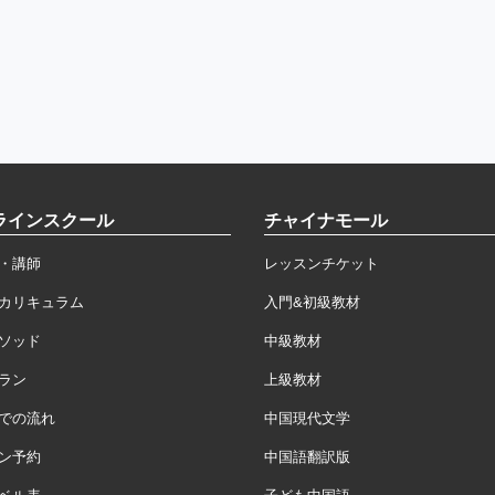
ラインスクール
チャイナモール
・講師
レッスンチケット
カリキュラム
入門&初級教材
ソッド
中級教材
ラン
上級教材
での流れ
中国現代文学
ン予約
中国語翻訳版