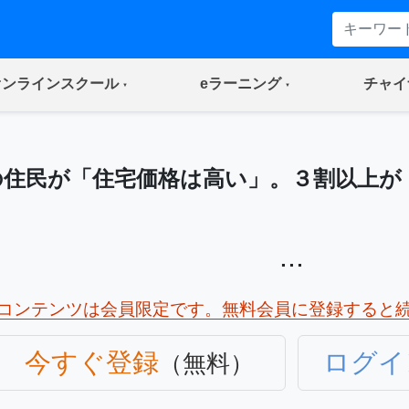
(current)
(current)
オンラインスクール
eラーニング
チャイ
の住民が「住宅価格は高い」。３割以上が
...
コンテンツは会員限定です。無料会員に登録すると
今すぐ登録
ログイ
（無料）