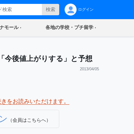
検索
ログイン
(current)
(current)
ナモール
各地の学校・プチ留学
「今後値上がりする」と予想
2013/04/05
続きをお読みいただけます。
ン
（会員はこちらへ）