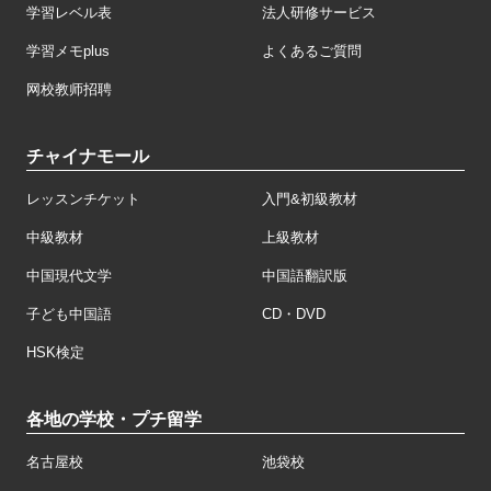
学習レベル表
法人研修サービス
学習メモplus
よくあるご質問
网校教师招聘
チャイナモール
レッスンチケット
入門&初級教材
中級教材
上級教材
中国現代文学
中国語翻訳版
子ども中国語
CD・DVD
HSK検定
各地の学校・プチ留学
名古屋校
池袋校