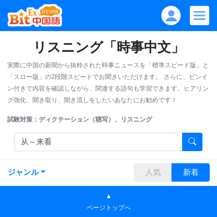
リスニング「時事中文」
実際に中国の新聞から抜粋された時事ニュースを「標準スピード版」と
「スロー版」の2段階スピードでお聞きいただけます。
さらに、ピンイ
ン付きで内容を確認しながら、関連する語句も学習できます。ヒアリン
グ強化、聞き取り、聞き流しをしたいあなたにお勧めです！
試験対策：ディクテーション（聴写）、リスニング
ジャンル
人気
新着
▲
ページトップへ