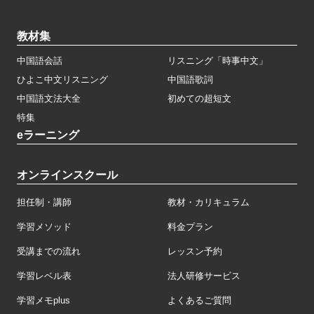
教材集
中国語会話
リスニング「時事中文」
ひよこ中文リスニング
中国語歌詞
中国語文法大全
初めての超短文
特集
eラーニング
オンラインスクール
担任制・講師
教材・カリキュラム
学習メソッド
料金プラン
受講までの流れ
レッスン予約
学習レベル表
法人研修サービス
学習メモplus
よくあるご質問