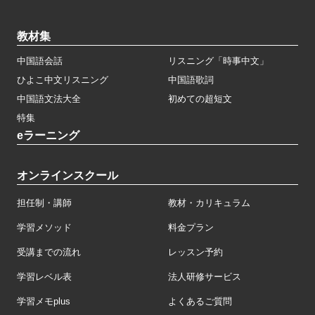
教材集
中国語会話
リスニング「時事中文」
ひよこ中文リスニング
中国語歌詞
中国語文法大全
初めての超短文
特集
eラーニング
オンラインスクール
担任制・講師
教材・カリキュラム
学習メソッド
料金プラン
受講までの流れ
レッスン予約
学習レベル表
法人研修サービス
学習メモplus
よくあるご質問