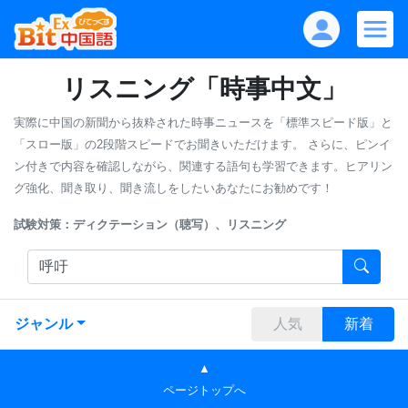
リスニング「時事中文」
実際に中国の新聞から抜粋された時事ニュースを「標準スピード版」と
「スロー版」の2段階スピードでお聞きいただけます。
さらに、ピンイ
ン付きで内容を確認しながら、関連する語句も学習できます。ヒアリン
グ強化、聞き取り、聞き流しをしたいあなたにお勧めです！
試験対策：ディクテーション（聴写）、リスニング
ジャンル
人気
新着
▲
ページトップへ