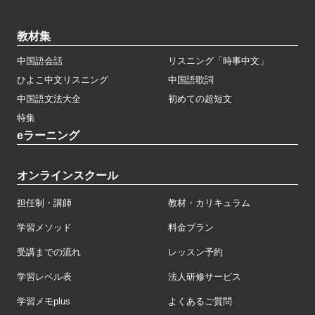
教材集
中国語会話
リスニング「時事中文」
ひよこ中文リスニング
中国語歌詞
中国語文法大全
初めての超短文
特集
eラーニング
オンラインスクール
担任制・講師
教材・カリキュラム
学習メソッド
料金プラン
受講までの流れ
レッスン予約
学習レベル表
法人研修サービス
学習メモplus
よくあるご質問