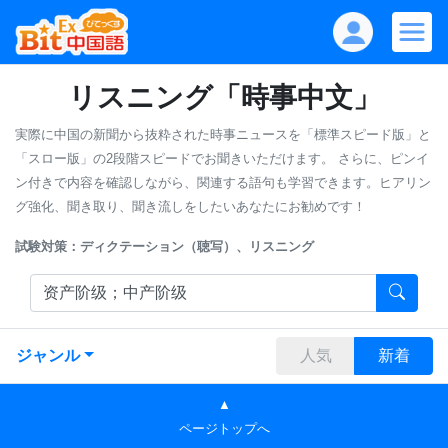
リスニング「時事中文」
実際に中国の新聞から抜粋された時事ニュースを「標準スピード版」と
「スロー版」の2段階スピードでお聞きいただけます。
さらに、ピンイ
ン付きで内容を確認しながら、関連する語句も学習できます。ヒアリン
グ強化、聞き取り、聞き流しをしたいあなたにお勧めです！
試験対策：ディクテーション（聴写）、リスニング
ジャンル
人気
新着
▲
ページトップへ