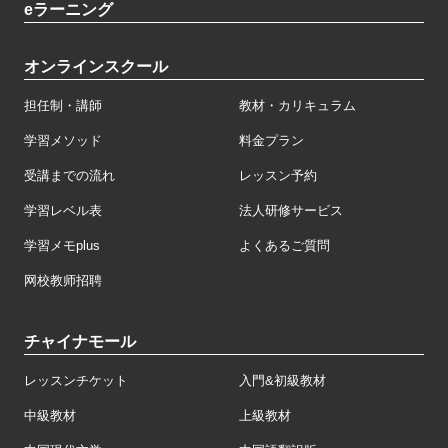
eラーニング
オンラインスクール
担任制・講師
教材・カリキュラム
学習メソッド
料金プラン
受講までの流れ
レッスン予約
学習レベル表
法人研修サービス
学習メモplus
よくあるご質問
网校教师招聘
チャイナモール
レッスンチケット
入門&初級教材
中級教材
上級教材