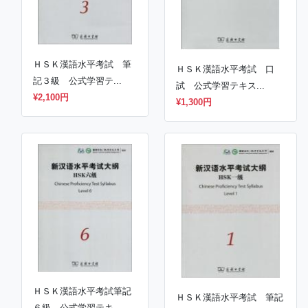
ＨＳＫ漢語水平考試 筆
ＨＳＫ漢語水平考試 口
記３級 公式学習テ...
試 公式学習テキス...
¥2,100円
¥1,300円
ＨＳＫ漢語水平考試筆記
ＨＳＫ漢語水平考試 筆記
６級 公式学習テキ...