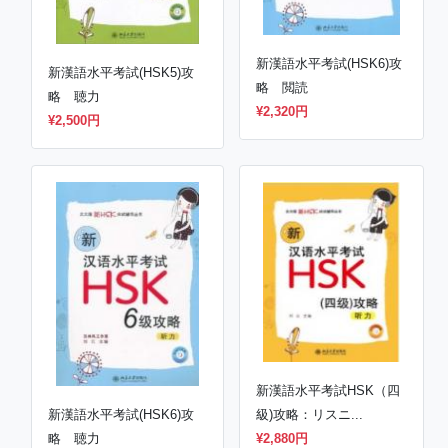
新漢語水平考試(HSK6)攻
新漢語水平考試(HSK5)攻
略 閲読
略 聴力
¥2,320円
¥2,500円
新漢語水平考試HSK（四
新漢語水平考試(HSK6)攻
級)攻略：リスニ...
略 聴力
¥2,880円