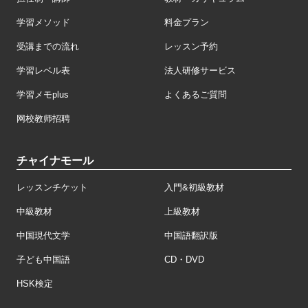
学習メソッド
料金プラン
受講までの流れ
レッスン予約
学習レベル表
法人研修サービス
学習メモplus
よくあるご質問
网校教师招聘
チャイナモール
レッスンチケット
入門&初級教材
中級教材
上級教材
中国現代文学
中国語翻訳版
子ども中国語
CD・DVD
HSK検定