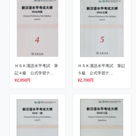
ＨＳＫ漢語水平考試 筆記
ＨＳＫ漢語水平考試 筆
５級 公式学習テ...
記４級 公式学習テ...
¥2,700円
¥2,050円