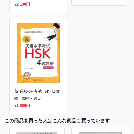
¥2,100円
新漢語水平考試HSK4級攻
略：閲読と書写
¥1,680円
この商品を買った人はこんな商品も買っています