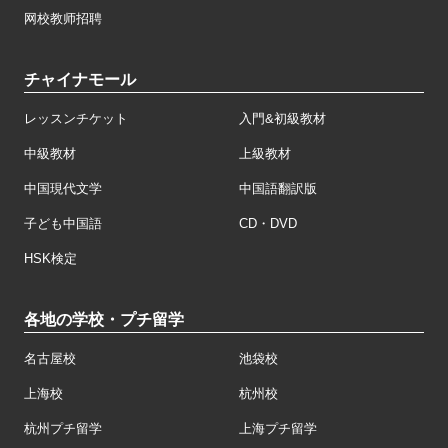
网校教师招聘
チャイナモール
レッスンチケット
入門&初級教材
中級教材
上級教材
中国現代文学
中国語翻訳版
子ども中国語
CD・DVD
HSK検定
各地の学校・プチ留学
名古屋校
池袋校
上海校
杭州校
杭州プチ留学
上海プチ留学