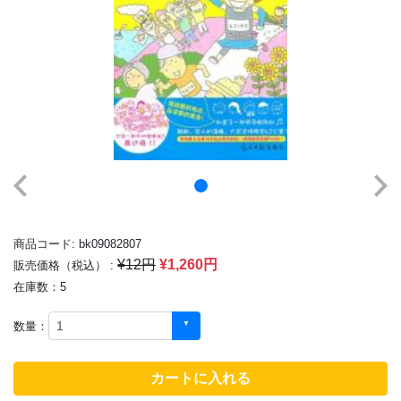
商品コード: bk09082807
¥12円
¥1,260円
販売価格（税込） :
在庫数：5
数量：
カートに入れる