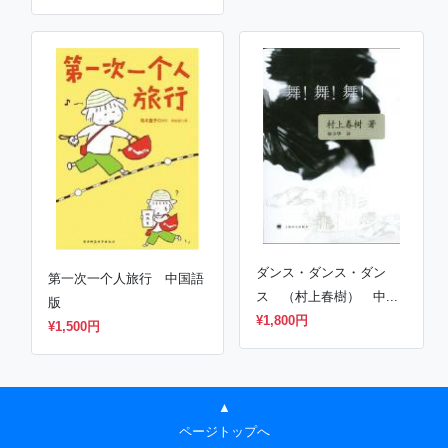
ダンス・ダンス・ダン
第一次一个人旅行 中国語
ス （村上春樹） 中...
版
¥1,800円
¥1,500円
▲
ページトップへ