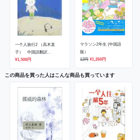
マラソン2年生 (中国語
一个人旅行2 （高木直
版）
子） 中国語翻訳...
12円
¥1,260円
¥1,500円
この商品を買った人はこんな商品も買っています