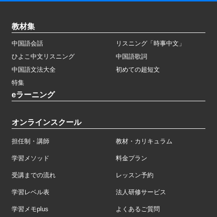
教材集
中国語会話
リスニング「時事中文」
ひよこ中文リスニング
中国語歌詞
中国語文法大全
初めての超短文
特集
eラーニング
オンラインスクール
担任制・講師
教材・カリキュラム
学習メソッド
料金プラン
受講までの流れ
レッスン予約
学習レベル表
法人研修サービス
学習メモplus
よくあるご質問