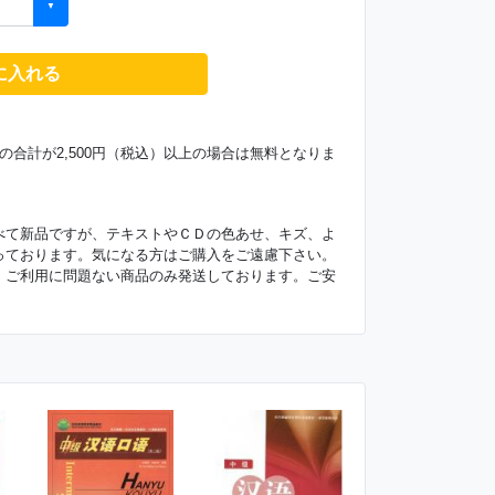
に入れる
の合計が2,500円（税込）以上の場合は無料となりま
べて新品ですが、テキストやＣＤの色あせ、キズ、よ
っております。気になる方はご購入をご遠慮下さい。
、ご利用に問題ない商品のみ発送しております。ご安