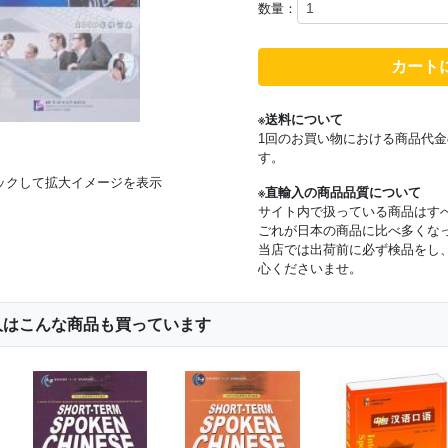
数量：
カート
※送料について
1回のお買い物における商品代金
す。
ックして拡大イメージを表示
※直輸入の商品品質について
サイト内で扱っている商品はす
ごれが日本の商品に比べ多くな
当店では出荷前に必ず検品をし
心くださいませ。
人はこんな商品も買っています