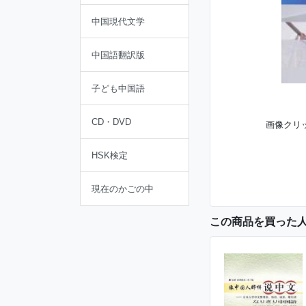
中国現代文学
中国語翻訳版
子ども中国語
CD・DVD
画像クリ
HSK検定
現在のかごの中
この商品を買った