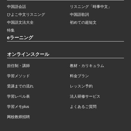
中国語会話
リスニング「時事中文」
ひよこ中文リスニング
中国語歌詞
中国語文法大全
初めての超短文
特集
eラーニング
オンラインスクール
担任制・講師
教材・カリキュラム
学習メソッド
料金プラン
受講までの流れ
レッスン予約
学習レベル表
法人研修サービス
学習メモplus
よくあるご質問
网校教师招聘