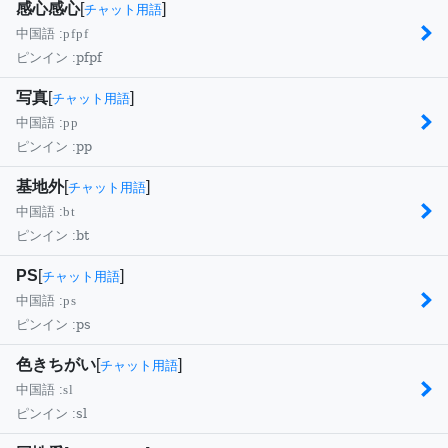
感心感心
[
]
チャット用語
中国語 :
pfpf
pfpf
ピンイン :
写真
[
]
チャット用語
中国語 :
pp
pp
ピンイン :
基地外
[
]
チャット用語
中国語 :
bt
bt
ピンイン :
PS
[
]
チャット用語
中国語 :
ps
ps
ピンイン :
色きちがい
[
]
チャット用語
中国語 :
sl
sl
ピンイン :