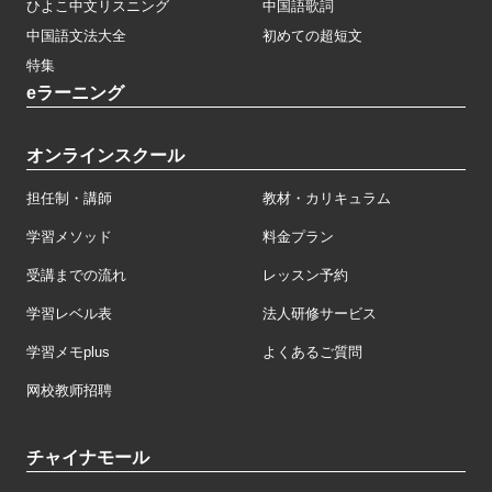
ひよこ中文リスニング
中国語歌詞
中国語文法大全
初めての超短文
特集
eラーニング
オンラインスクール
担任制・講師
教材・カリキュラム
学習メソッド
料金プラン
受講までの流れ
レッスン予約
学習レベル表
法人研修サービス
学習メモplus
よくあるご質問
网校教师招聘
チャイナモール