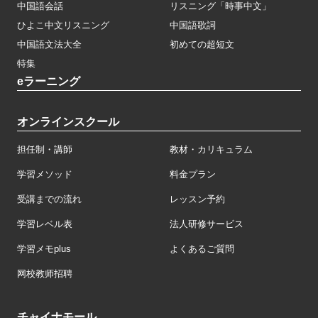
中国語会話
リスニング「時事中文」
ひよこ中文リスニング
中国語歌詞
中国語文法大全
初めての超短文
特集
eラーニング
オンラインスクール
担任制・講師
教材・カリキュラム
学習メソッド
料金プラン
受講までの流れ
レッスン予約
学習レベル表
法人研修サービス
学習メモplus
よくあるご質問
网校教师招聘
チャイナモール