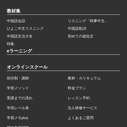
教材集
中国語会話
リスニング「時事中文」
ひよこ中文リスニング
中国語歌詞
中国語文法大全
初めての超短文
特集
eラーニング
オンラインスクール
担任制・講師
教材・カリキュラム
学習メソッド
料金プラン
受講までの流れ
レッスン予約
学習レベル表
法人研修サービス
学習メモplus
よくあるご質問