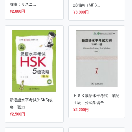
攻略：リスニ...
試指南（MP3...
¥2,880円
¥3,900円
ＨＳＫ漢語水平考試 筆記
新漢語水平考試(HSK5)攻
１級 公式学習テ...
略 聴力
¥2,200円
¥2,500円