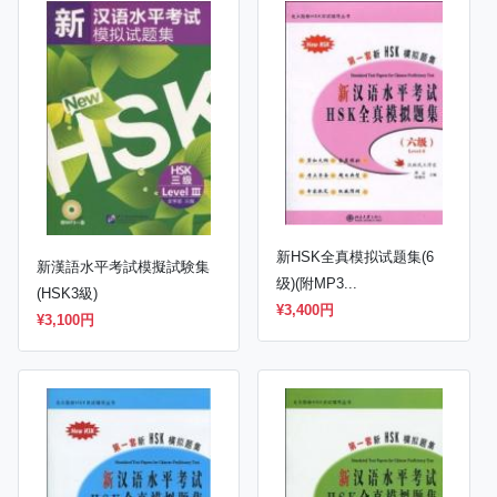
新HSK全真模拟试题集(6
新漢語水平考試模擬試験集
级)(附MP3...
(HSK3級)
¥3,400円
¥3,100円