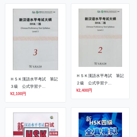
ＨＳＫ漢語水平考試 筆記
ＨＳＫ漢語水平考試 筆記
２級 公式学習テ...
３級 公式学習テ...
¥2,400円
¥2,100円