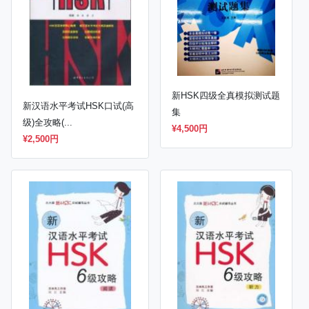
新HSK四级全真模拟测试题
新汉语水平考试HSK口试(高
集
级)全攻略(...
¥4,500円
¥2,500円