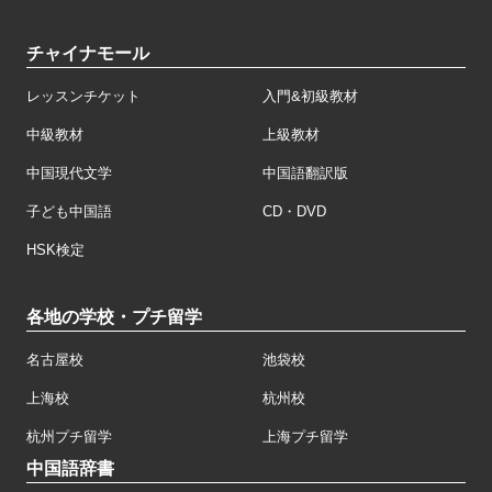
チャイナモール
レッスンチケット
入門&初級教材
中級教材
上級教材
中国現代文学
中国語翻訳版
子ども中国語
CD・DVD
HSK検定
各地の学校・プチ留学
名古屋校
池袋校
上海校
杭州校
杭州プチ留学
上海プチ留学
中国語辞書