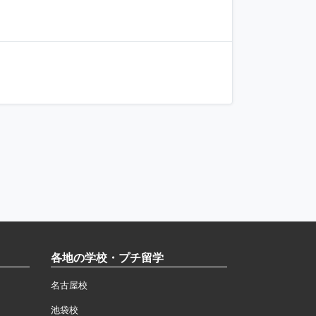
各地の学校・プチ留学
名古屋校
池袋校