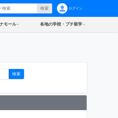
検索
ログイン
(current)
(current)
ナモール
各地の学校・プチ留学
ト
検索