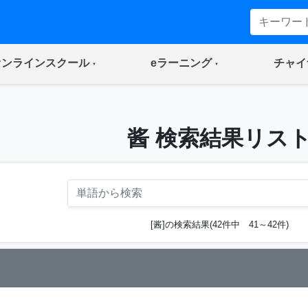
(current)
(current)
オンラインスクール
eラーニング
チャイ
酱 検索結果リス
[酱]の検索結果(42件中 41～42件)