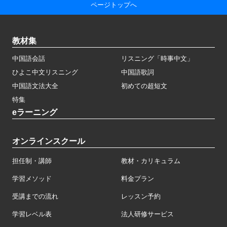
ページトップへ
教材集
中国語会話
リスニング「時事中文」
ひよこ中文リスニング
中国語歌詞
中国語文法大全
初めての超短文
特集
eラーニング
オンラインスクール
担任制・講師
教材・カリキュラム
学習メソッド
料金プラン
受講までの流れ
レッスン予約
学習レベル表
法人研修サービス