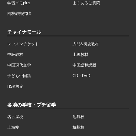
学習メモplus
よくあるご質問
网校教师招聘
チャイナモール
レッスンチケット
入門&初級教材
中級教材
上級教材
中国現代文学
中国語翻訳版
子ども中国語
CD・DVD
HSK検定
各地の学校・プチ留学
名古屋校
池袋校
上海校
杭州校