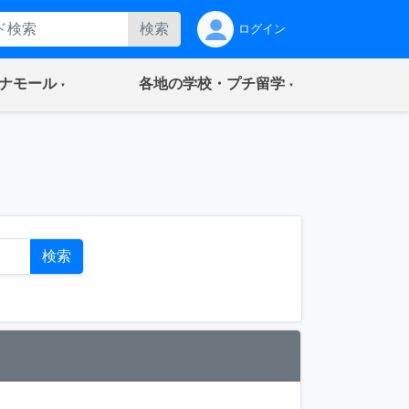
検索
ログイン
(current)
(current)
ナモール
各地の学校・プチ留学
ト
検索