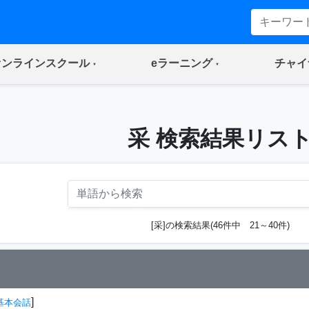
(current)
(current)
オンラインスクール
eラーニング
チャイ
采 検索結果リス
[采]の検索結果(46件中 21～40件)
]
基本会話