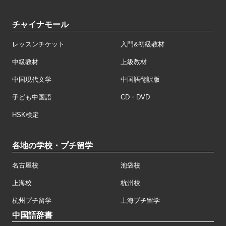
チャイナモール
レッスンチケット
入門&初級教材
中級教材
上級教材
中国現代文学
中国語翻訳版
子ども中国語
CD・DVD
HSK検定
各地の学校・プチ留学
名古屋校
池袋校
上海校
杭州校
杭州プチ留学
上海プチ留学
中国語辞書