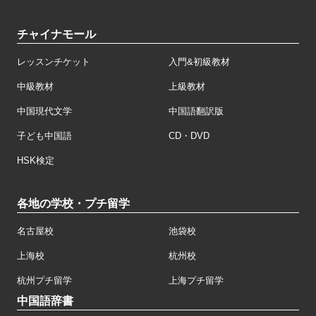
チャイナモール
レッスンチケット
入門&初級教材
中級教材
上級教材
中国現代文学
中国語翻訳版
子ども中国語
CD・DVD
HSK検定
各地の学校・プチ留学
名古屋校
池袋校
上海校
杭州校
杭州プチ留学
上海プチ留学
中国語辞書