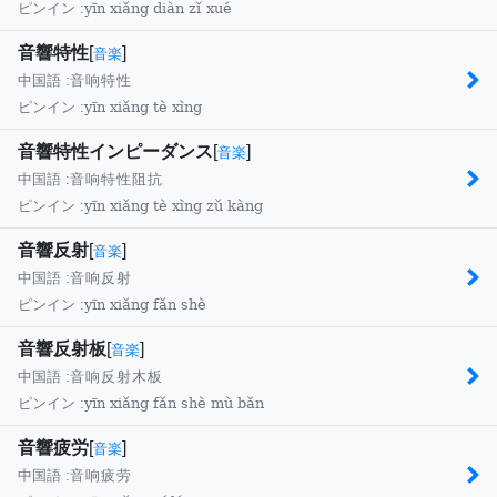
yīn xiǎng diàn zǐ xué
ピンイン :
音響特性
[
]
音楽
中国語 :
音响特性
yīn xiǎng tè xìng
ピンイン :
音響特性インピーダンス
[
]
音楽
中国語 :
音响特性阻抗
yīn xiǎng tè xìng zǔ kàng
ピンイン :
音響反射
[
]
音楽
中国語 :
音响反射
yīn xiǎng fǎn shè
ピンイン :
音響反射板
[
]
音楽
中国語 :
音响反射木板
yīn xiǎng fǎn shè mù bǎn
ピンイン :
音響疲労
[
]
音楽
中国語 :
音响疲劳