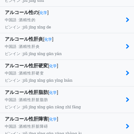
jiǔ jīng shù
ピンイン :
アルコール性の
[
]
化学
中国語 :
酒精性的
jiǔ jīng xìng de
ピンイン :
アルコール性肝炎
[
]
化学
中国語 :
酒精性肝炎
jiǔ jīng xìng gān yán
ピンイン :
アルコール性肝硬変
[
]
化学
中国語 :
酒精性肝硬变
jiǔ jīng xìng gān yìng biàn
ピンイン :
アルコール性肝脂肪
[
]
化学
中国語 :
酒精性肝脏脂肪
jiǔ jīng xìng gān zāng zhī fáng
ピンイン :
アルコール性肝障害
[
]
化学
中国語 :
酒精性肝脏障碍
jiǔ jīng xìng gān zāng zhàng ài
ピンイン :