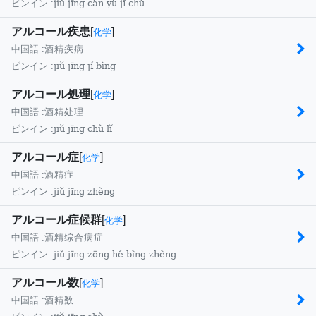
jiǔ jīng cán yú jī chǔ
ピンイン :
アルコール疾患
[
]
化学
中国語 :
酒精疾病
jiǔ jīng jí bìng
ピンイン :
アルコール処理
[
]
化学
中国語 :
酒精处理
jiǔ jīng chù lǐ
ピンイン :
アルコール症
[
]
化学
中国語 :
酒精症
jiǔ jīng zhèng
ピンイン :
アルコール症候群
[
]
化学
中国語 :
酒精综合病症
jiǔ jīng zōng hé bìng zhèng
ピンイン :
アルコール数
[
]
化学
中国語 :
酒精数