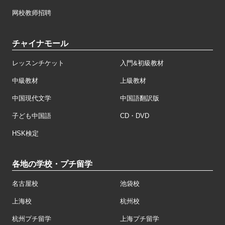
网校教师招聘
チャイナモール
レッスンチケット
入門&初級教材
中級教材
上級教材
中国現代文学
中国語翻訳版
子ども中国語
CD・DVD
HSK検定
各地の学校・プチ留学
名古屋校
池袋校
上海校
杭州校
杭州プチ留学
上海プチ留学