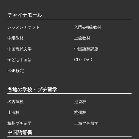
チャイナモール
レッスンチケット
入門&初級教材
中級教材
上級教材
中国現代文学
中国語翻訳版
子ども中国語
CD・DVD
HSK検定
各地の学校・プチ留学
名古屋校
池袋校
上海校
杭州校
杭州プチ留学
上海プチ留学
中国語辞書