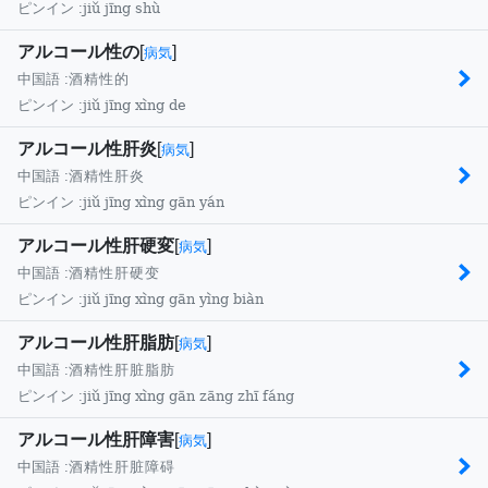
jiǔ jīng shù
ピンイン :
アルコール性の
[
]
病気
中国語 :
酒精性的
jiǔ jīng xìng de
ピンイン :
アルコール性肝炎
[
]
病気
中国語 :
酒精性肝炎
jiǔ jīng xìng gān yán
ピンイン :
アルコール性肝硬変
[
]
病気
中国語 :
酒精性肝硬变
jiǔ jīng xìng gān yìng biàn
ピンイン :
アルコール性肝脂肪
[
]
病気
中国語 :
酒精性肝脏脂肪
jiǔ jīng xìng gān zāng zhī fáng
ピンイン :
アルコール性肝障害
[
]
病気
中国語 :
酒精性肝脏障碍