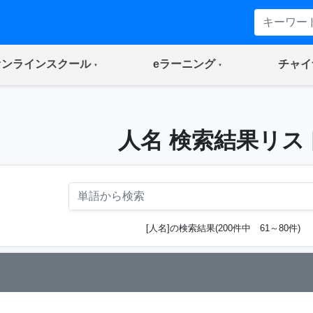
(current)
(current)
オンラインスクール
eラーニング
チャイ
人名 検索結果リス
[人名]の検索結果(200件中 61～80件)