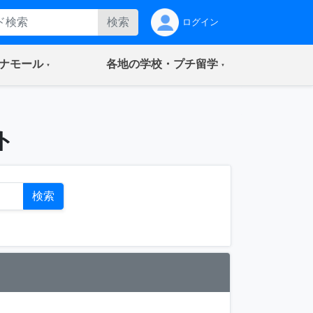
検索
ログイン
(current)
(current)
ナモール
各地の学校・プチ留学
ト
検索