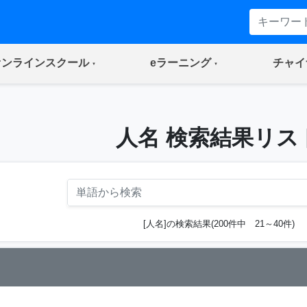
(current)
(current)
オンラインスクール
eラーニング
チャイ
人名 検索結果リス
[人名]の検索結果(200件中 21～40件)