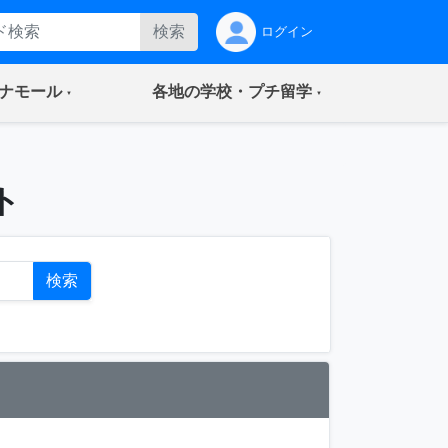
検索
ログイン
(current)
(current)
ナモール
各地の学校・プチ留学
ト
検索