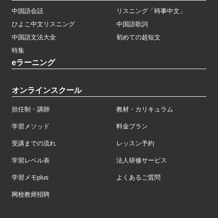
中国語会話
リスニング「時事中文」
ひよこ中文リスニング
中国語歌詞
中国語文法大全
初めての超短文
特集
eラーニング
オンラインスクール
担任制・講師
教材・カリキュラム
学習メソッド
料金プラン
受講までの流れ
レッスン予約
学習レベル表
法人研修サービス
学習メモplus
よくあるご質問
网校教师招聘