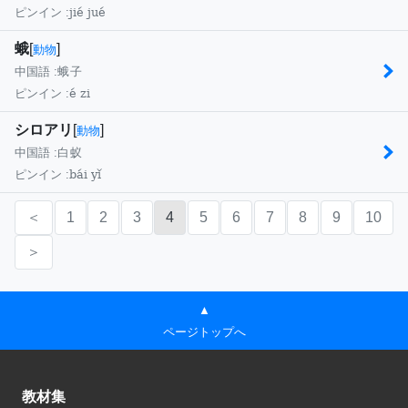
jié jué
ピンイン :
蛾
[
]
動物
中国語 :
蛾子
é zi
ピンイン :
シロアリ
[
]
動物
中国語 :
白蚁
bái yǐ
ピンイン :
＜
1
2
3
4
5
6
7
8
9
10
＞
▲
ページトップへ
教材集