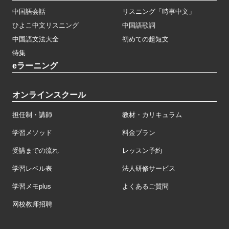
中国語会話
リスニング「時事中文」
ひよこ中文リスニング
中国語歌詞
中国語文法大全
初めての超短文
特集
eラーニング
オンラインスクール
担任制・講師
教材・カリキュラム
学習メソッド
料金プラン
受講までの流れ
レッスン予約
学習レベル表
法人研修サービス
学習メモplus
よくあるご質問
网校教师招聘