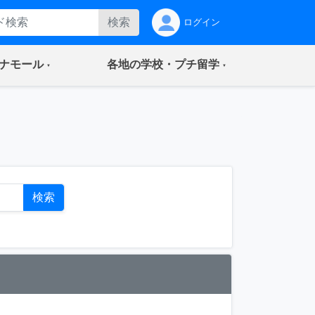
検索
ログイン
(current)
(current)
ナモール
各地の学校・プチ留学
ト
検索