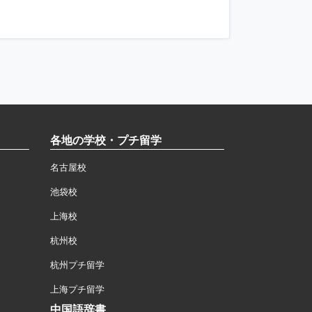
各地の学校・プチ留学
名古屋校
池袋校
上海校
杭州校
杭州プチ留学
上海プチ留学
中国語辞書