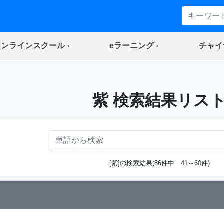
(current)
(current)
オンラインスクール
eラーニング
チャイ
紫 検索結果リス
[紫]の検索結果(86件中 41～60件)