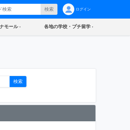
検索
ログイン
(current)
(current)
ナモール
各地の学校・プチ留学
ト
検索